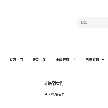
春裝上市
最新上架
雨季來襲！！
男神衣櫃
聯絡我們
聯絡我們