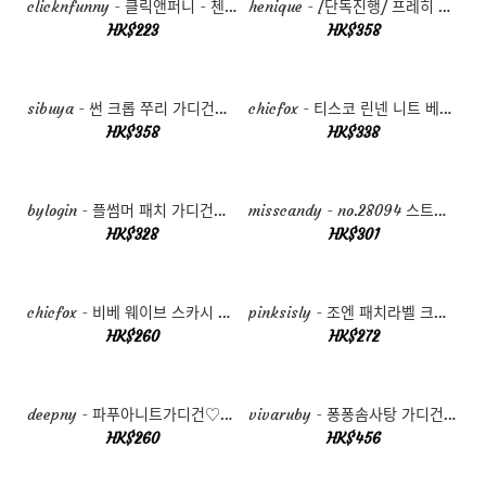
clicknfunny - 클릭앤퍼니 - 첸본프릴 스트링점퍼♡韓國女裝外套
henique - [단독진행] 프레히 레이스 프릴 골지 가디건 -7 color♡韓國女裝外套
miamasvin - 포카스 플리츠 가디건♡韓國女裝外套
HK$223
HK$358
HK$497
sibuya - 썬 크롭 쭈리 가디건♡韓國女裝外套
chicfox - 티스코 린넨 니트 베스트_61VT2470♡韓國女裝外套
HK$358
HK$338
bylogin - 플썸머 패치 가디건♡韓國女裝外套
misscandy - no.28094 스트라이프 라이트 썸머가디건♡韓國女裝外套
HK$328
HK$301
chicfox - 비베 웨이브 스카시 베스트_62VT2537♡韓國女裝外套
pinksisly - 조엔 패치라벨 크롭 박스 데님 조끼♡韓國女裝外套
HK$260
HK$272
deepny - 파푸아니트가디건♡韓國女裝外套
vivaruby - 퐁퐁솜사탕 가디건♡韓國女裝外套
HK$260
HK$456