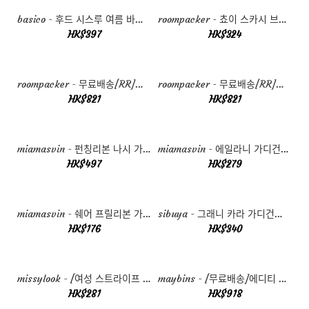
basico - 후드 시스루 여름 바람막이♡韓國女裝外套
roompacker - 쵸이 스카시 브이넥 베스트♡韓國女裝外套
HK$397
HK$324
roompacker - 무료배송[RR]모이든 투버튼 베이직 자켓_black♡韓國女裝外套
roompacker - 무료배송[RR]모이든 투버튼 베이직 자켓_gray♡韓國女裝外套
loveparis - [MADE_럽니트] 이브 스트라이프 니트 세트♡韓
HK$821
HK$821
國女裝外套
HK$679
miamasvin - 펀칭리본 나시 가디건 세트♡韓國女裝外套
miamasvin - 에일라니 가디건♡韓國女裝外套
HK$497
HK$279
miamasvin - 쉐어 프릴리본 가디건♡韓國女裝外套
sibuya - 그래니 카라 가디건♡韓國女裝外套
HK$176
HK$340
missylook - [여성 스트라이프 린넨 라이크 봄 여름 라운드 니트 가디건]♡韓國女裝外套
maybins - [무료배송]에디티 블루종 점퍼♡韓國女裝外套
HK$281
HK$918