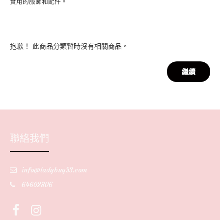
實用的服飾和配件。
抱歉！ 此商品分類暫時沒有相關商品。
繼續
聯絡我們
info@ladybuy33.com
64602806