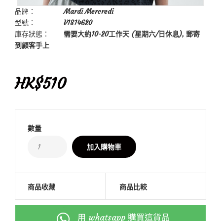
品牌：
Mardi Mercredi
型號：
V1814620
庫存狀態：
需要大約10-20工作天 (星期六/日休息), 郵寄
到顧客手上
HK$510
數量
商品收藏
商品比較
用 whatsapp 購買這貨品